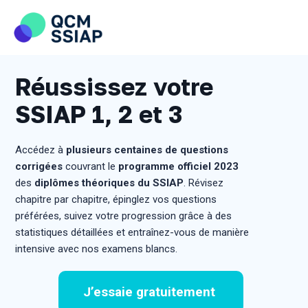
Skip
to
content
Réussissez votre
SSIAP 1, 2 et 3
Accédez à
plusieurs centaines de questions
corrigées
couvrant le
programme officiel 2023
des
diplômes théoriques du SSIAP
. Révisez
chapitre par chapitre, épinglez vos questions
préférées, suivez votre progression grâce à des
statistiques détaillées et entraînez-vous de manière
intensive avec nos examens blancs.
J’essaie gratuitement