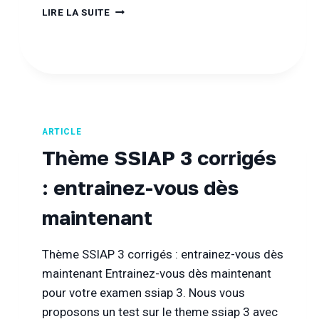
COURS
LIRE LA SUITE
SSIAP
2
EN
PDF
–
2020
ARTICLE
Thème SSIAP 3 corrigés
: entrainez-vous dès
maintenant
Thème SSIAP 3 corrigés : entrainez-vous dès
maintenant Entrainez-vous dès maintenant
pour votre examen ssiap 3. Nous vous
proposons un test sur le theme ssiap 3 avec