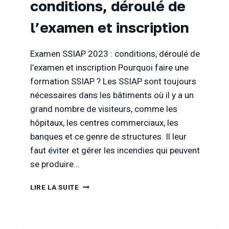
conditions, déroulé de
PROGRAMME
DE
l’examen et inscription
L’EXAMEN
2022
Examen SSIAP 2023 : conditions, déroulé de
l’examen et inscription Pourquoi faire une
formation SSIAP ? Les SSIAP sont toujours
nécessaires dans les bâtiments où il y a un
grand nombre de visiteurs, comme les
hôpitaux, les centres commerciaux, les
banques et ce genre de structures. Il leur
faut éviter et gérer les incendies qui peuvent
se produire…
EXAMEN
LIRE LA SUITE
SSIAP
2023
:
CONDITIONS,