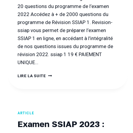
20 questions du programme de l’examen
2022 Accédez à + de 2000 questions du
programme de Révision SSIAP 1. Revision-
ssiap vous permet de préparer l’examen
SSIAP 1 en ligne, en accédant à l’intégralité
de nos questions issues du programme de
révision 2022. ssiap 1 19 € PAIEMENT
UNIQUE…
RÉVISION
LIRE LA SUITE
SSIAP
1
:
ACCÉDEZ
GRATUITEMENT
À
ARTICLE
20
Examen SSIAP 2023 :
QUESTIONS
DU