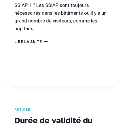
SSIAP 1 ? Les SSIAP sont toujours
nécessaires dans les bâtiments où il y a un
grand nombre de visiteurs, comme les
hôpitaux,…
RÉVISER
LIRE LA SUITE
LE
SSIAP
1
:
QUESTIONS
SSIAP
1
THÉORIQUE
PDF
ARTICLE
Durée de validité du